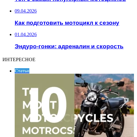
09.04.2026
Как подготовить мотоцикл к сезону
01.04.2026
Эндуро-гонки: адреналин и скорость
ИНТЕРЕСНОЕ
Статьи