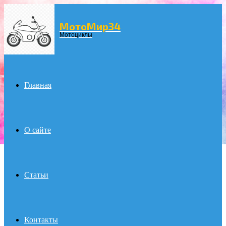
МотоМир34
Menu
Мотоциклы
Главная
О сайте
Статьи
Контакты